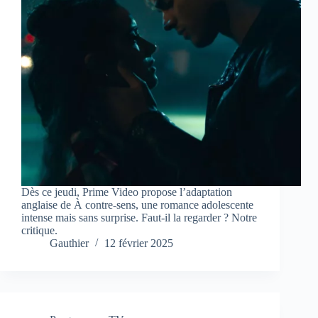
Dès ce jeudi, Prime Video propose l’adaptation
anglaise de À contre-sens, une romance adolescente
intense mais sans surprise. Faut-il la regarder ? Notre
critique.
Gauthier
12 février 2025