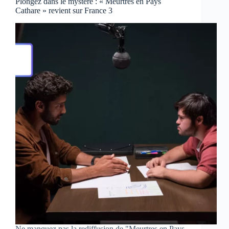
Plongez dans le mystère : « Meurtres en Pays
Cathare » revient sur France 3
Ne manquez pas la rediffusion de "Meurtres en Pays