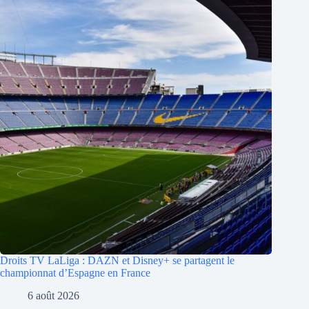
Droits TV LaLiga : DAZN et Disney+ se partagent le
championnat d’Espagne en France
6 août 2026