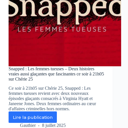
au
drame
Snapped : Les femmes tueuses – Deux histoires
vraies aussi glaçantes que fascinantes ce soir à 21h05
sur Chérie 25
Ce soir à 21h05 sur Chérie 25, Snapped : Les
femmes tueuses revient avec deux nouveaux
épisodes glaçants consacrés à Virginia Hyatt et
Janeene Jones. Deux femmes ordinaires au cœur
d'affaires criminelles hors normes.
Lire la publication
Snapped
:
Gauthier
8 juillet 2025