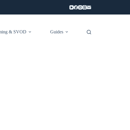
aming & SVOD
Guides