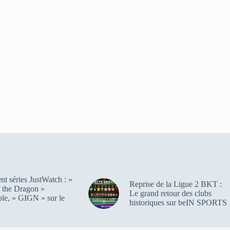
t séries JustWatch : «
Reprise de la Ligue 2 BKT :
 the Dragon »
Le grand retour des clubs
ble, « GIGN » sur le
historiques sur beIN SPORTS