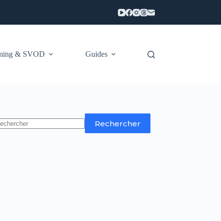
aming & SVOD
Guides
Rechercher