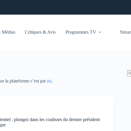
 Médias
Critiques & Avis
Programmes TV
Stre
ur la plateforme c’est par
ici
.
entiel : plongez dans les coulisses du dernier président
que