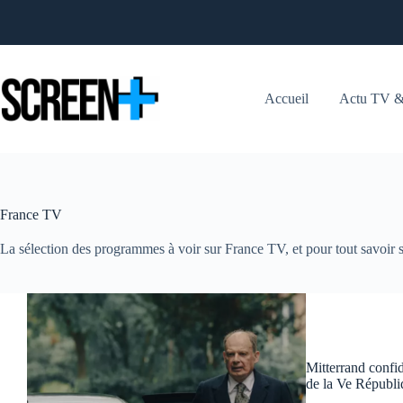
Passer
au
contenu
Accueil
Actu TV &
France TV
La sélection des programmes à voir sur France TV, et pour tout savoir s
Mitterrand confid
de la Ve Républi