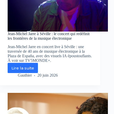
Jean-Michel Jarre à Séville : le concert qui redéfinit
les frontières de la musique électronique
Jean-Michel Jarre en concert live à Séville : une
traversée de 40 ans de musique électronique à la
Plaza de España, avec des visuels IA époustouflants.
À voir sur TV5MONDE+.
Lire la suite
Jean-
Michel
Gauthier
20 juin 2026
Jarre
à
Séville
:
le
concert
qui
redéfinit