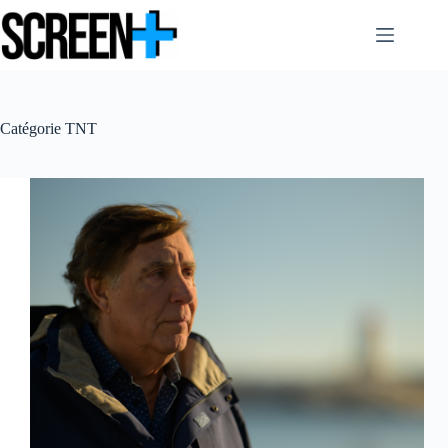
Passer
au
contenu
Catégorie
TNT