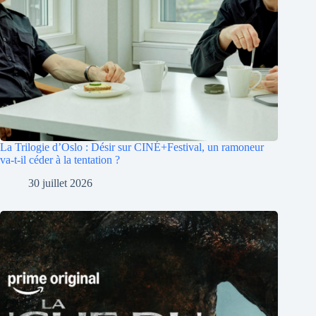
La Trilogie d’Oslo : Désir sur CINÉ+Festival, un ramoneur
va-t-il céder à la tentation ?
30 juillet 2026