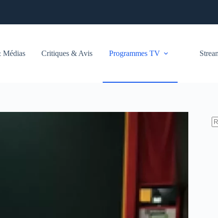
 Médias
Critiques & Avis
Programmes TV
Stre