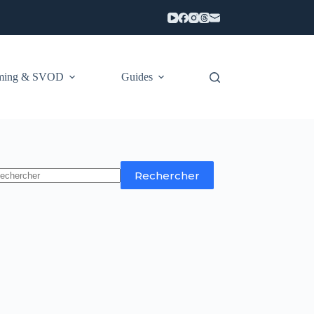
aming & SVOD
Guides
Rechercher