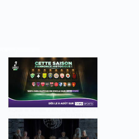
rnières publications
Reprise de la Ligue 2 BKT : Le grand retour
des clubs historiques sur beIN SPORTS