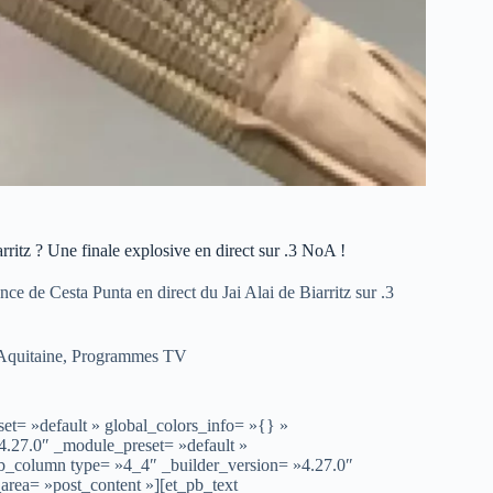
rritz ? Une finale explosive en direct sur .3 NoA !
 de Cesta Punta en direct du Jai Alai de Biarritz sur .3
Aquitaine
,
Programmes TV
et= »default » global_colors_info= »{} »
4.27.0″ _module_preset= »default »
pb_column type= »4_4″ _builder_version= »4.27.0″
area= »post_content »][et_pb_text