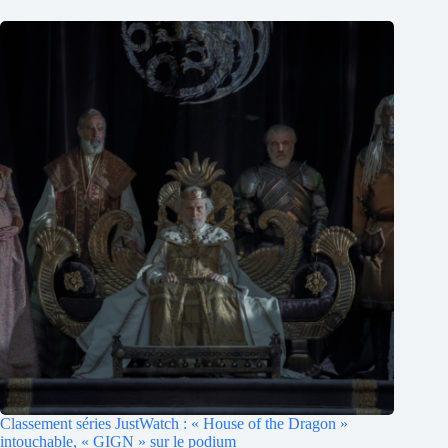
Classement séries JustWatch : « House of the Dragon »
intouchable, « GIGN » sur le podium