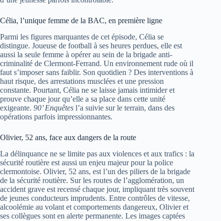
Célia, l’unique femme de la BAC, en première ligne
Parmi les figures marquantes de cet épisode, Célia se
distingue. Joueuse de football à ses heures perdues, elle est
aussi la seule femme à opérer au sein de la brigade anti-
criminalité de Clermont-Ferrand. Un environnement rude où il
faut s’imposer sans faiblir. Son quotidien ? Des interventions à
haut risque, des arrestations musclées et une pression
constante. Pourtant, Célia ne se laisse jamais intimider et
prouve chaque jour qu’elle a sa place dans cette unité
exigeante.
90’ Enquêtes
l’a suivie sur le terrain, dans des
opérations parfois impressionnantes.
Olivier, 52 ans, face aux dangers de la route
La délinquance ne se limite pas aux violences et aux trafics : la
sécurité routière est aussi un enjeu majeur pour la police
clermontoise. Olivier, 52 ans, est l’un des piliers de la brigade
de la sécurité routière. Sur les routes de l’agglomération, un
accident grave est recensé chaque jour, impliquant très souvent
de jeunes conducteurs imprudents. Entre contrôles de vitesse,
alcoolémie au volant et comportements dangereux, Olivier et
ses collègues sont en alerte permanente. Les images captées