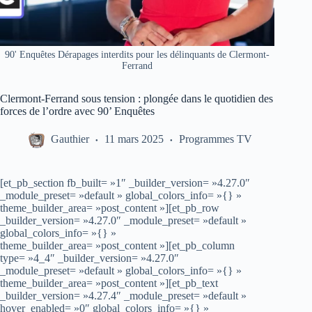
90' Enquêtes Dérapages interdits pour les délinquants de Clermont-
Ferrand
Clermont-Ferrand sous tension : plongée dans le quotidien des
forces de l’ordre avec 90’ Enquêtes
Gauthier
11 mars 2025
Programmes TV
[et_pb_section fb_built= »1″ _builder_version= »4.27.0″
_module_preset= »default » global_colors_info= »{} »
theme_builder_area= »post_content »][et_pb_row
_builder_version= »4.27.0″ _module_preset= »default »
global_colors_info= »{} »
theme_builder_area= »post_content »][et_pb_column
type= »4_4″ _builder_version= »4.27.0″
_module_preset= »default » global_colors_info= »{} »
theme_builder_area= »post_content »][et_pb_text
_builder_version= »4.27.4″ _module_preset= »default »
hover_enabled= »0″ global_colors_info= »{} »