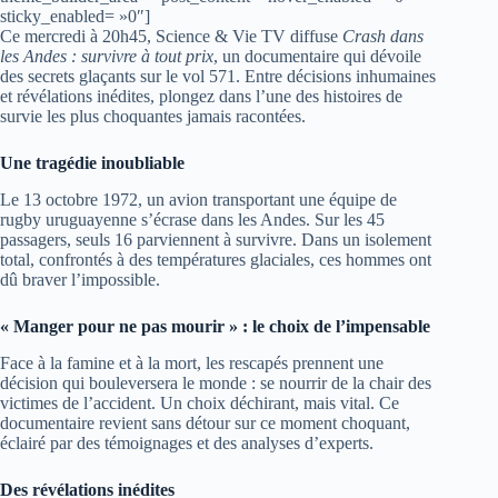
sticky_enabled= »0″]
Ce mercredi à 20h45, Science & Vie TV diffuse
Crash dans
les Andes : survivre à tout prix
, un documentaire qui dévoile
des secrets glaçants sur le vol 571. Entre décisions inhumaines
et révélations inédites, plongez dans l’une des histoires de
survie les plus choquantes jamais racontées.
Une tragédie inoubliable
Le 13 octobre 1972, un avion transportant une équipe de
rugby uruguayenne s’écrase dans les Andes. Sur les 45
passagers, seuls 16 parviennent à survivre. Dans un isolement
total, confrontés à des températures glaciales, ces hommes ont
dû braver l’impossible.
« Manger pour ne pas mourir » : le choix de l’impensable
Face à la famine et à la mort, les rescapés prennent une
décision qui bouleversera le monde : se nourrir de la chair des
victimes de l’accident. Un choix déchirant, mais vital. Ce
documentaire revient sans détour sur ce moment choquant,
éclairé par des témoignages et des analyses d’experts.
Des révélations inédites