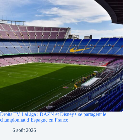
Droits TV LaLiga : DAZN et Disney+ se partagent le
championnat d’Espagne en France
6 août 2026