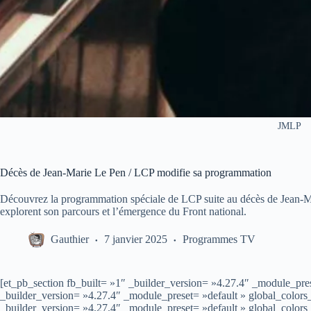
JMLP
Décès de Jean-Marie Le Pen / LCP modifie sa programmation
Découvrez la programmation spéciale de LCP suite au décès de Jean-Ma
explorent son parcours et l’émergence du Front national.
Gauthier
7 janvier 2025
Programmes TV
[et_pb_section fb_built= »1″ _builder_version= »4.27.4″ _module_pre
_builder_version= »4.27.4″ _module_preset= »default » global_color
_builder_version= »4.27.4″ _module_preset= »default » global_colors