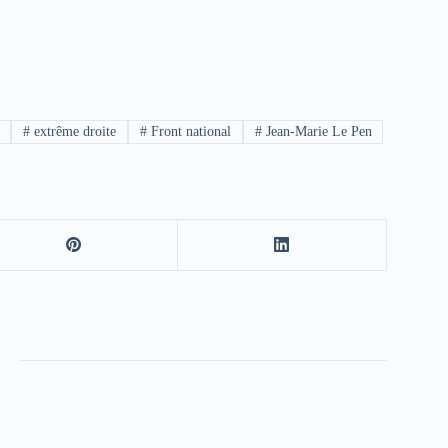
#
extrême droite
#
Front national
#
Jean-Marie Le Pen