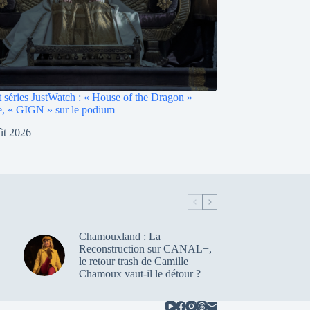
 séries JustWatch : « House of the Dragon »
e, « GIGN » sur le podium
ût 2026
Chamouxland : La
Reconstruction sur CANAL+,
le retour trash de Camille
Chamoux vaut-il le détour ?