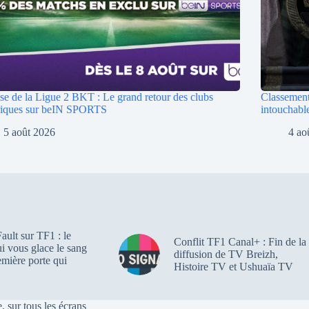
se de la Ligue 2 BKT : Le grand retour des clubs
Classement
oriques sur beIN SPORTS
intouchabl
5 août 2026
4 ao
ault sur TF1 : le
Conflit TF1 Canal+ : Fin de la
qui vous glace le sang
diffusion de TV Breizh,
emière porte qui
Histoire TV et Ushuaïa TV
, sur tous les écrans