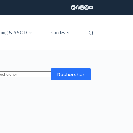
aming & SVOD
Guides
Rechercher