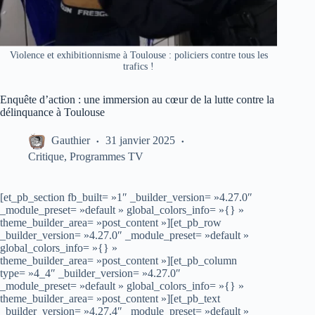
Violence et exhibitionnisme à Toulouse : policiers contre tous les
trafics !
Enquête d’action : une immersion au cœur de la lutte contre la
délinquance à Toulouse
Gauthier
31 janvier 2025
Critique
,
Programmes TV
[et_pb_section fb_built= »1″ _builder_version= »4.27.0″
_module_preset= »default » global_colors_info= »{} »
theme_builder_area= »post_content »][et_pb_row
_builder_version= »4.27.0″ _module_preset= »default »
global_colors_info= »{} »
theme_builder_area= »post_content »][et_pb_column
type= »4_4″ _builder_version= »4.27.0″
_module_preset= »default » global_colors_info= »{} »
theme_builder_area= »post_content »][et_pb_text
_builder_version= »4.27.4″ _module_preset= »default »