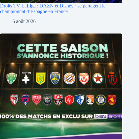
Droits TV LaLiga : DAZN et Disney+ se partagent le
championnat d’Espagne en France
6 août 2026