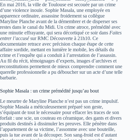
En mai 2016, la ville de Toulouse est secouée par un crime
d’une violence inouïe. Sophie Masala, une employée en
apparence ordinaire, assassine froidement sa collègue
Maryline Planche avant de la démembrer et de disperser ses
restes dans le canal du Midi. Un crime atroce, prémédité avec
une minutie effrayante, qui sera décortiqué ce soir dans
Faites
entrer l’accusé
sur RMC Découverte à 21h10. Ce
documentaire retrace avec précision chaque étape de cette
affaire sordide, mettant en lumière le mobile, les détails du
crime et l’enquête qui a conduit à l’arrestation de l’assassin.
Au fil du récit, témoignages d’experts, images d’archives et
reconstitutions permettent de mieux comprendre comment une
querelle professionnelle a pu déboucher sur un acte d’une telle
barbarie.
Sophie Masala : un crime prémédité jusqu’au bout
Le meurtre de Maryline Planche n’est pas un crime impulsif.
Sophie Masala a méticuleusement préparé son geste,
s’équipant de tout le nécessaire pour effacer les traces de son
forfait : une scie, un couteau en céramique, des gants et divers
produits destinés à dissimuler les preuves. Elle pénètre dans
l’appartement de sa victime, l’assomme avec une bouteille,
puis la tue avant de la découper. Son sang-froid est d’autant