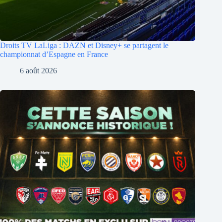
Droits TV LaLiga : DAZN et Disney+ se partagent le
championnat d’Espagne en France
6 août 2026