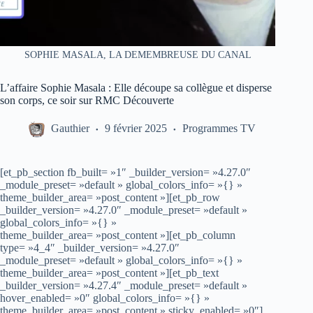
SOPHIE MASALA, LA DEMEMBREUSE DU CANAL
L’affaire Sophie Masala : Elle découpe sa collègue et disperse
son corps, ce soir sur RMC Découverte
Gauthier
9 février 2025
Programmes TV
[et_pb_section fb_built= »1″ _builder_version= »4.27.0″
_module_preset= »default » global_colors_info= »{} »
theme_builder_area= »post_content »][et_pb_row
_builder_version= »4.27.0″ _module_preset= »default »
global_colors_info= »{} »
theme_builder_area= »post_content »][et_pb_column
type= »4_4″ _builder_version= »4.27.0″
_module_preset= »default » global_colors_info= »{} »
theme_builder_area= »post_content »][et_pb_text
_builder_version= »4.27.4″ _module_preset= »default »
hover_enabled= »0″ global_colors_info= »{} »
theme_builder_area= »post_content » sticky_enabled= »0″]