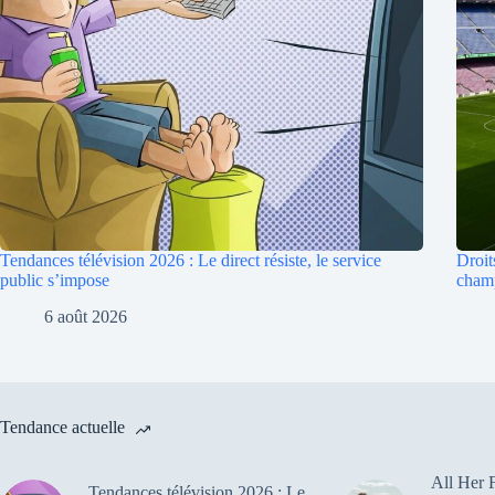
Tendances télévision 2026 : Le direct résiste, le service
Droit
public s’impose
cham
6 août 2026
Tendance actuelle
All Her F
Tendances télévision 2026 : Le