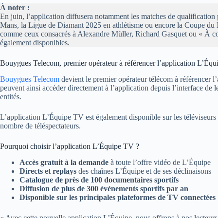
À noter :
En juin, l’application diffusera notamment les matches de qualificati
Mans, la Ligue de Diamant 2025 en athlétisme ou encore la Coupe du 
comme ceux consacrés à Alexandre Müller, Richard Gasquet ou « À corp
également disponibles.
Bouygues Telecom, premier opérateur à référencer l’application L’Éq
Bouygues Telecom
devient le premier opérateur télécom à référencer 
peuvent ainsi accéder directement à l’application depuis l’interface de l
entités.
L’application L’Équipe TV est également disponible sur les téléviseur
nombre de téléspectateurs.
Pourquoi choisir l’application L’Équipe TV ?
Accès gratuit à la demande
à toute l’offre vidéo de L’Équipe
Directs et replays
des chaînes L’Équipe et de ses déclinaisons
Catalogue de près de 100 documentaires sportifs
Diffusion de plus de 300 événements sportifs par an
Disponible sur les principales plateformes de TV connectées
« Avec cette nouvelle application L’Équipe, nous offrons à nos lecteurs 