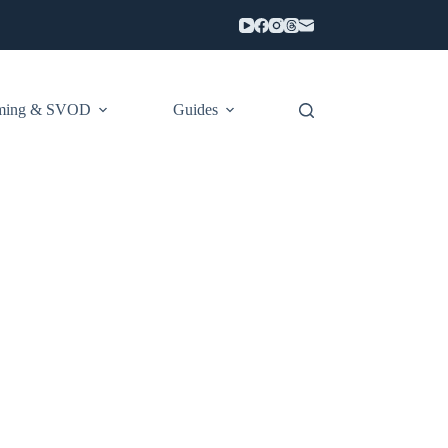
aming & SVOD
Guides