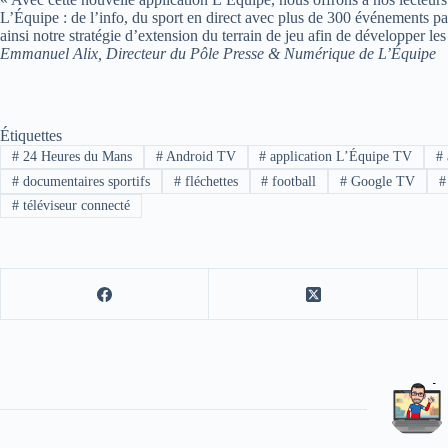
L’Équipe : de l’info, du sport en direct avec plus de 300 événements 
ainsi notre stratégie d’extension du terrain de jeu afin de développer les 
Emmanuel Alix, Directeur du Pôle Presse & Numérique de L’Équipe
Étiquettes
#
24 Heures du Mans
#
Android TV
#
application L’Équipe TV
#
#
documentaires sportifs
#
fléchettes
#
football
#
Google TV
#
#
téléviseur connecté