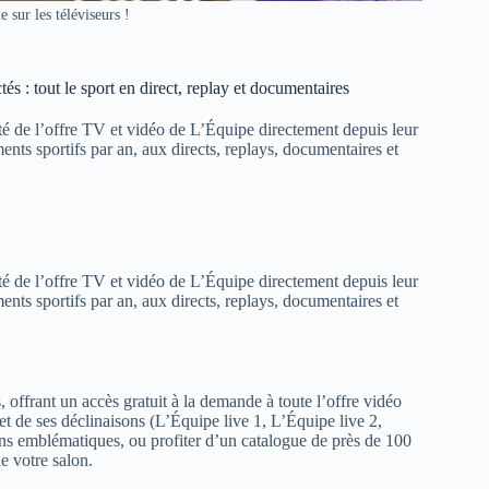
 sur les téléviseurs !
s : tout le sport en direct, replay et documentaires
ité de l’offre TV et vidéo de L’Équipe directement depuis leur
ts sportifs par an, aux directs, replays, documentaires et
ité de l’offre TV et vidéo de L’Équipe directement depuis leur
ts sportifs par an, aux directs, replays, documentaires et
s, offrant un accès gratuit à la demande à toute l’offre vidéo
et de ses déclinaisons (L’Équipe live 1, L’Équipe live 2,
ons emblématiques, ou profiter d’un catalogue de près de 100
e votre salon.