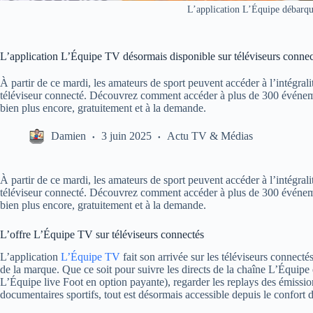
L’application L’Équipe débarque
L’application L’Équipe TV désormais disponible sur téléviseurs connecté
À partir de ce mardi, les amateurs de sport peuvent accéder à l’intégral
téléviseur connecté. Découvrez comment accéder à plus de 300 événemen
bien plus encore, gratuitement et à la demande.
Damien
3 juin 2025
Actu TV & Médias
À partir de ce mardi, les amateurs de sport peuvent accéder à l’intégral
téléviseur connecté. Découvrez comment accéder à plus de 300 événemen
bien plus encore, gratuitement et à la demande.
L’offre L’Équipe TV sur téléviseurs connectés
L’application
L’Équipe TV
fait son arrivée sur les téléviseurs connecté
de la marque. Que ce soit pour suivre les directs de la chaîne L’Équipe 
L’Équipe live Foot en option payante), regarder les replays des émissi
documentaires sportifs, tout est désormais accessible depuis le confort d