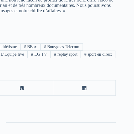
par an et de très nombreux documentaires. Nous poursuivons
usages et notre chiffre d’affaires. »
athlétisme
#
BBox
#
Bouygues Telecom
L’Équipe live
#
LG TV
#
replay sport
#
sport en direct