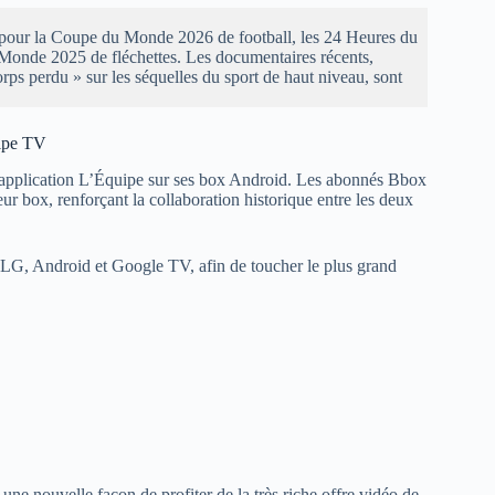
on pour la Coupe du Monde 2026 de football, les 24 Heures du
Monde 2025 de fléchettes. Les documentaires récents,
s perdu » sur les séquelles du sport de haut niveau, sont
uipe TV
l’application L’Équipe sur ses box Android. Les abonnés Bbox
eur box, renforçant la collaboration historique entre les deux
s LG, Android et Google TV, afin de toucher le plus grand
une nouvelle façon de profiter de la très riche offre vidéo de