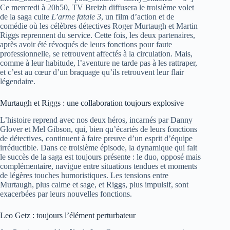
Ce mercredi à 20h50, TV Breizh diffusera le troisième volet
de la saga culte
L’arme fatale 3
, un film d’action et de
comédie où les célèbres détectives Roger Murtaugh et Martin
Riggs reprennent du service. Cette fois, les deux partenaires,
après avoir été révoqués de leurs fonctions pour faute
professionnelle, se retrouvent affectés à la circulation. Mais,
comme à leur habitude, l’aventure ne tarde pas à les rattraper,
et c’est au cœur d’un braquage qu’ils retrouvent leur flair
légendaire.
Murtaugh et Riggs : une collaboration toujours explosive
L’histoire reprend avec nos deux héros, incarnés par Danny
Glover et Mel Gibson, qui, bien qu’écartés de leurs fonctions
de détectives, continuent à faire preuve d’un esprit d’équipe
irréductible. Dans ce troisième épisode, la dynamique qui fait
le succès de la saga est toujours présente : le duo, opposé mais
complémentaire, navigue entre situations tendues et moments
de légères touches humoristiques. Les tensions entre
Murtaugh, plus calme et sage, et Riggs, plus impulsif, sont
exacerbées par leurs nouvelles fonctions.
Leo Getz : toujours l’élément perturbateur