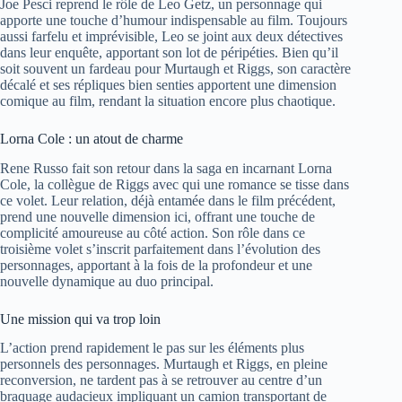
Joe Pesci reprend le rôle de Leo Getz, un personnage qui
apporte une touche d’humour indispensable au film. Toujours
aussi farfelu et imprévisible, Leo se joint aux deux détectives
dans leur enquête, apportant son lot de péripéties. Bien qu’il
soit souvent un fardeau pour Murtaugh et Riggs, son caractère
décalé et ses répliques bien senties apportent une dimension
comique au film, rendant la situation encore plus chaotique.
Lorna Cole : un atout de charme
Rene Russo fait son retour dans la saga en incarnant Lorna
Cole, la collègue de Riggs avec qui une romance se tisse dans
ce volet. Leur relation, déjà entamée dans le film précédent,
prend une nouvelle dimension ici, offrant une touche de
complicité amoureuse au côté action. Son rôle dans ce
troisième volet s’inscrit parfaitement dans l’évolution des
personnages, apportant à la fois de la profondeur et une
nouvelle dynamique au duo principal.
Une mission qui va trop loin
L’action prend rapidement le pas sur les éléments plus
personnels des personnages. Murtaugh et Riggs, en pleine
reconversion, ne tardent pas à se retrouver au centre d’un
braquage audacieux impliquant un camion transportant de