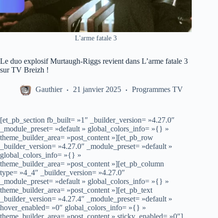
L'arme fatale 3
Le duo explosif Murtaugh-Riggs revient dans L’arme fatale 3
sur TV Breizh !
Gauthier
21 janvier 2025
Programmes TV
[et_pb_section fb_built= »1″ _builder_version= »4.27.0″
_module_preset= »default » global_colors_info= »{} »
theme_builder_area= »post_content »][et_pb_row
_builder_version= »4.27.0″ _module_preset= »default »
global_colors_info= »{} »
theme_builder_area= »post_content »][et_pb_column
type= »4_4″ _builder_version= »4.27.0″
_module_preset= »default » global_colors_info= »{} »
theme_builder_area= »post_content »][et_pb_text
_builder_version= »4.27.4″ _module_preset= »default »
hover_enabled= »0″ global_colors_info= »{} »
theme_builder_area= »post_content » sticky_enabled= »0″]