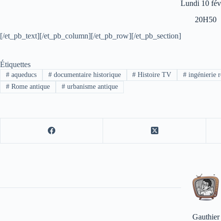
Lundi 10 fév
20H50
[/et_pb_text][/et_pb_column][/et_pb_row][/et_pb_section]
Étiquettes
#
aqueducs
#
documentaire historique
#
Histoire TV
#
ingénierie 
#
Rome antique
#
urbanisme antique
Gauthier