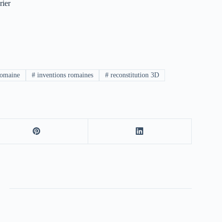
rier
romaine
#
inventions romaines
#
reconstitution 3D