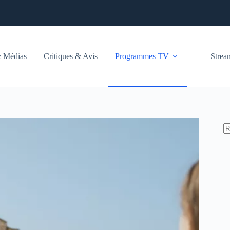
 Médias
Critiques & Avis
Programmes TV
Stre