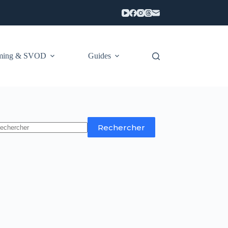
aming & SVOD
Guides
Rechercher