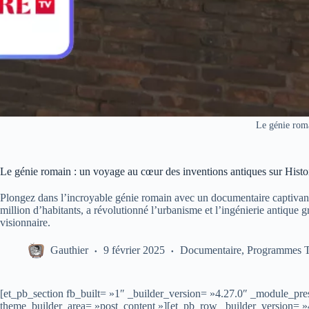
Le génie rom
Le génie romain : un voyage au cœur des inventions antiques sur Hist
Plongez dans l’incroyable génie romain avec un documentaire captiva
million d’habitants, a révolutionné l’urbanisme et l’ingénierie antique 
visionnaire.
Gauthier
9 février 2025
Documentaire
,
Programmes 
[et_pb_section fb_built= »1″ _builder_version= »4.27.0″ _module_pres
theme_builder_area= »post_content »][et_pb_row _builder_version= »