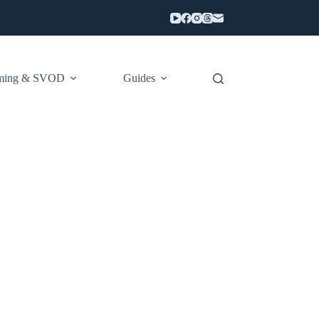
aming & SVOD
Guides