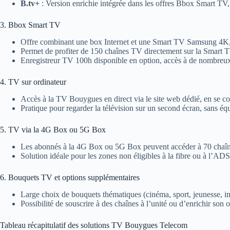
B.tv+
: Version enrichie intégrée dans les offres Bbox Smart TV
3. Bbox Smart TV
Offre combinant une box Internet et une Smart TV Samsung 4K, a
Permet de profiter de 150 chaînes TV directement sur la Smart 
Enregistreur TV 100h disponible en option, accès à de nombreux 
4. TV sur ordinateur
Accès à la TV Bouygues en direct via le site web dédié, en se co
Pratique pour regarder la télévision sur un second écran, sans éq
5. TV via la 4G Box ou 5G Box
Les abonnés à la 4G Box ou 5G Box peuvent accéder à 70 chaînes
Solution idéale pour les zones non éligibles à la fibre ou à l’AD
6. Bouquets TV et options supplémentaires
Large choix de bouquets thématiques (cinéma, sport, jeunesse, in
Possibilité de souscrire à des chaînes à l’unité ou d’enrichir son o
Tableau récapitulatif des solutions TV Bouygues Telecom