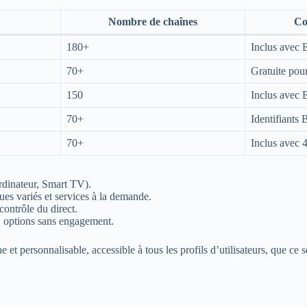
Nombre de chaînes
Co
180+
Inclus avec
70+
Gratuite pour
150
Inclus avec
70+
Identifiants
70+
Inclus avec
ordinateur, Smart TV).
es variés et services à la demande.
contrôle du direct.
ve, options sans engagement.
ersonnalisable, accessible à tous les profils d’utilisateurs, que ce so