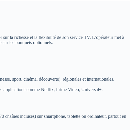
ur la richesse et la flexibilité de son service TV. L’opérateur met à
e sur les bouquets optionnels.
esse, sport, cinéma, découverte), régionales et internationales.
des applications comme Netflix, Prime Video, Universal+.
70 chaînes incluses) sur smartphone, tablette ou ordinateur, partout en