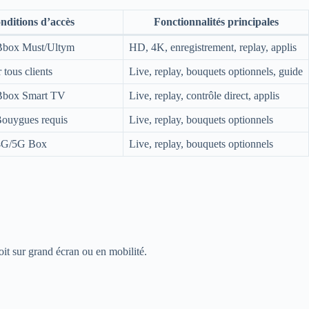
nditions d’accès
Fonctionnalités principales
 Bbox Must/Ultym
HD, 4K, enregistrement, replay, applis
 tous clients
Live, replay, bouquets optionnels, guide
 Bbox Smart TV
Live, replay, contrôle direct, applis
 Bouygues requis
Live, replay, bouquets optionnels
 4G/5G Box
Live, replay, bouquets optionnels
it sur grand écran ou en mobilité.