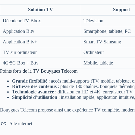
Solution TV
Support
Décodeur TV Bbox
Télévision
Application B.tv
Smartphone, tablette, PC
Application B.tv+
Smart TV Samsung
TV sur ordinateur
Ordinateur
4G/5G Box + B.tv
Mobile, tablette
Points forts de la TV Bouygues Telecom
Grande flexibilité
: accès multi-supports (TV, mobile, tablette, 
Richesse des contenus
: plus de 180 chaînes, bouquets thématiqu
Technologie avancée
: diffusion en HD et 4K, enregistreur TV, 
Simplicité d’utilisation
: installation rapide, application intuiti
Bouygues Telecom propose ainsi une expérience TV complète, moderne et p
Site internet