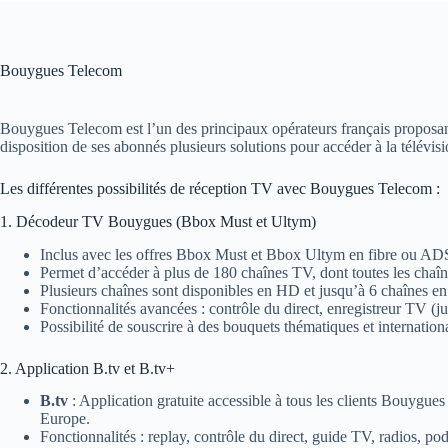
Bouygues Telecom
Bouygues Telecom est l’un des principaux opérateurs français proposant u
disposition de ses abonnés plusieurs solutions pour accéder à la télévis
Les différentes possibilités de réception TV avec Bouygues Telecom :
1. Décodeur TV Bouygues (Bbox Must et Ultym)
Inclus avec les offres Bbox Must et Bbox Ultym en fibre ou AD
Permet d’accéder à plus de 180 chaînes TV, dont toutes les chaîne
Plusieurs chaînes sont disponibles en HD et jusqu’à 6 chaînes e
Fonctionnalités avancées : contrôle du direct, enregistreur TV 
Possibilité de souscrire à des bouquets thématiques et internatio
2. Application B.tv et B.tv+
B.tv
: Application gratuite accessible à tous les clients Bouygues
Europe.
Fonctionnalités : replay, contrôle du direct, guide TV, radios, p