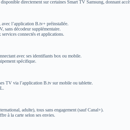
, disponible directement sur certaines Smart TV Samsung, donnant accès
vec l’application B.tv+ préinstallée.
TV, sans décodeur supplémentaire.
services connectés et applications.
nnectant avec ses identifiants box ou mobile.
uipement spécifique.
 TV via l’application B.tv sur mobile ou tablette.
SL.
ternational, adulte), tous sans engagement (sauf Canal+).
ffre à la carte selon ses envies.