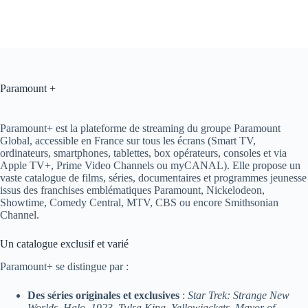
Paramount +
Paramount+ est la plateforme de streaming du groupe Paramount
Global, accessible en France sur tous les écrans (Smart TV,
ordinateurs, smartphones, tablettes, box opérateurs, consoles et via
Apple TV+, Prime Video Channels ou myCANAL). Elle propose un
vaste catalogue de films, séries, documentaires et programmes jeunesse
issus des franchises emblématiques Paramount, Nickelodeon,
Showtime, Comedy Central, MTV, CBS ou encore Smithsonian
Channel.
Un catalogue exclusif et varié
Paramount+ se distingue par :
Des séries originales et exclusives
:
Star Trek: Strange New
Worlds
,
Halo
,
1923
,
Tulsa King
,
Yellowjackets
,
Mayor of