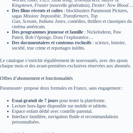
Kingstown
,
Frasier
(nouvelle génération),
Dexter: New Blood
…
Des films récents et cultes
: blockbusters Paramount Pictures,
sagas
Mission: Impossible
,
Transformers
,
Top
Gun
,
Scream
,
Indiana Jones
, comédies, thrillers et classiques du
cinéma américain.
Des programmes jeunesse et famille
: Nickelodeon, Paw
Patrol, Bob l’éponge, Dora l’exploratrice…
Des documentaires et contenus exclusifs
: science, histoire,
société, true crime et reportages inédits.
Le catalogue s’enrichit régulièrement de nouveautés, avec des ajouts
chaque mois et des avant-premières exclusives réservées aux abonnés.
Offres d’abonnement et fonctionnalités
Paramount+ propose deux formules en France, sans engagement :
Essai gratuit de 7 jours
pour tester la plateforme.
Lecture hors-ligne disponible sur mobile et tablette.
Espace enfant dédié avec contrôle parental.
Interface familière, navigation fluide et recommandations
personnalisées.