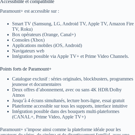
Accessibilité et compatibilité
Paramount+ est accessible sur :
Smart TV (Samsung, LG, Android TV, Apple TV, Amazon Fire
TV, Roku)
Box opérateurs (Orange, Canal+)
Consoles (Xbox)
Applications mobiles (iOS, Android)
Navigateurs web
Intégration possible via Apple TV+ et Prime Video Channels.
Points forts de Paramount+
Catalogue exclusif : séries originales, blockbusters, programmes
jeunesse et documentaires
Deux offres d’abonnement, avec ou sans 4K HDR/Dolby
Atmos
Jusqu’à 4 écrans simultanés, lecture hors-ligne, essai gratuit
Plateforme accessible sur tous les supports, interface intuitive
Intégration possible dans des bouquets multi-plateformes
(CANAL+, Prime Video, Apple TV+)
Paramount+ s’impose ainsi comme la plateforme idéale pour les
amateurs de séries, de cinéma et de divertissement familial, avec une