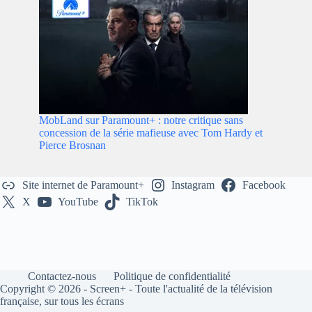
MobLand sur Paramount+ : notre critique sans
concession de la série mafieuse avec Tom Hardy et
Pierce Brosnan
Site internet de Paramount+
Instagram
Facebook
X
YouTube
TikTok
Contactez-nous
Politique de confidentialité
Copyright © 2026 - Screen+ - Toute l'actualité de la télévision
française, sur tous les écrans