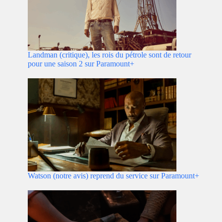
Landman (critique), les rois du pétrole sont de retour
pour une saison 2 sur Paramount+
Watson (notre avis) reprend du service sur Paramount+