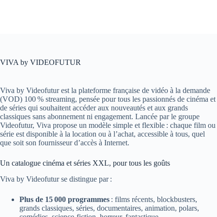
VIVA by VIDEOFUTUR
Viva by Videofutur est la plateforme française de vidéo à la demande
(VOD) 100 % streaming, pensée pour tous les passionnés de cinéma et
de séries qui souhaitent accéder aux nouveautés et aux grands
classiques sans abonnement ni engagement. Lancée par le groupe
Videofutur, Viva propose un modèle simple et flexible : chaque film ou
série est disponible à la location ou à l’achat, accessible à tous, quel
que soit son fournisseur d’accès à Internet.
Un catalogue cinéma et séries XXL, pour tous les goûts
Viva by Videofutur se distingue par :
Plus de 15 000 programmes
: films récents, blockbusters,
grands classiques, séries, documentaires, animation, polars,
comédies, science-fiction, horreur, fantastique…