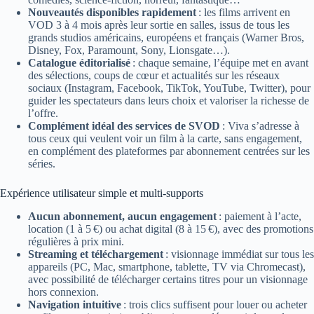
Nouveautés disponibles rapidement
: les films arrivent en
VOD 3 à 4 mois après leur sortie en salles, issus de tous les
grands studios américains, européens et français (Warner Bros,
Disney, Fox, Paramount, Sony, Lionsgate…).
Catalogue éditorialisé
: chaque semaine, l’équipe met en avant
des sélections, coups de cœur et actualités sur les réseaux
sociaux (Instagram, Facebook, TikTok, YouTube, Twitter), pour
guider les spectateurs dans leurs choix et valoriser la richesse de
l’offre.
Complément idéal des services de SVOD
: Viva s’adresse à
tous ceux qui veulent voir un film à la carte, sans engagement,
en complément des plateformes par abonnement centrées sur les
séries.
Expérience utilisateur simple et multi-supports
Aucun abonnement, aucun engagement
: paiement à l’acte,
location (1 à 5 €) ou achat digital (8 à 15 €), avec des promotions
régulières à prix mini.
Streaming et téléchargement
: visionnage immédiat sur tous les
appareils (PC, Mac, smartphone, tablette, TV via Chromecast),
avec possibilité de télécharger certains titres pour un visionnage
hors connexion.
Navigation intuitive
: trois clics suffisent pour louer ou acheter