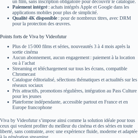
un film, sans inscription obligatoire pour découvrir le catalogue.
Paiement intégré
: achats intégrés Apple et Google dans les
applications mobiles pour plus de simplicité.
Qualité 4K disponible
: pour de nombreux titres, avec DRM
pour la protection des œuvres.
Points forts de Viva by Videofutur
Plus de 15 000 films et séries, nouveautés 3 à 4 mois après la
sortie cinéma
Aucun abonnement, aucun engagement : paiement à la location
ou à l’achat
Streaming et téléchargement sur tous les écrans, compatible
Chromecast
Catalogue éditorialisé, sélections thématiques et actualités sur les
réseaux sociaux
Prix attractifs, promotions régulières, intégration au Pass Culture
pour les jeunes
Plateforme indépendante, accessible partout en France et en
Europe francophone
Viva by Videofutur s’impose ainsi comme la solution idéale pour tous
ceux qui veulent profiter du meilleur du cinéma et des séries en toute
liberté, sans contrainte, avec une expérience fluide, moderne et adaptée
à la génération streaming.