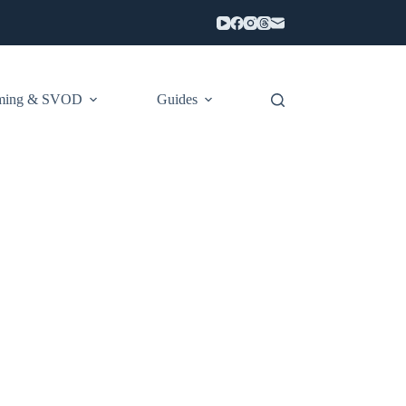
aming & SVOD
Guides