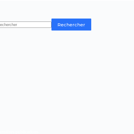
Rechercher
rnières publications