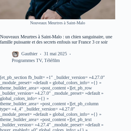
Nouveaux Meurtres à Saint-Malo
Nouveaux Meurtres à Saint-Malo : un chien sanguinaire, une
famille puissante et des secrets enfouis sur France 3 ce soir
Gauthier
31 mai 2025
Programmes TV
,
Téléfilm
[et_pb_section fb_built= »1″ _builder_version= »4.27.0″
_module_preset= »default » global_colors_info= »{} »
theme_builder_area= »post_content »][et_pb_row
_builder_version= »4.27.0″ _module_preset= »default »
global_colors_info= »{} »
theme_builder_area= »post_content »][et_pb_column
type= »4_4″ _builder_version= »4.27.0″
_module_preset= »default » global_colors_info= »{} »
theme_builder_area= »post_content »][et_pb_text
_builder_version= »4.27.4″ _module_preset= »default »
hover_enabled= »0″ global_colors_info= »{} »