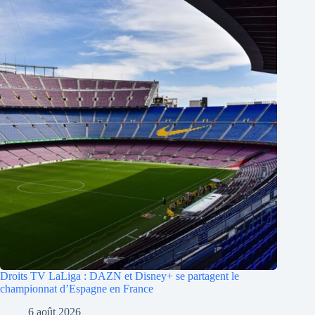
Droits TV LaLiga : DAZN et Disney+ se partagent le
championnat d’Espagne en France
6 août 2026