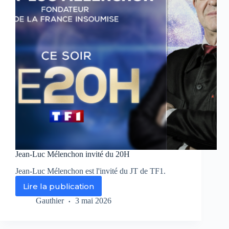
Jean-Luc Mélenchon invité du 20H
Jean-Luc Mélenchon est l'invité du JT de TF1.
Lire la publication
Jean-
Luc
Gauthier
3 mai 2026
Mélenchon
invité