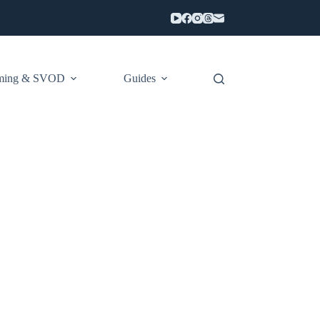
aming & SVOD
Guides