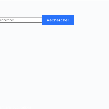
Rechercher
rnières publications