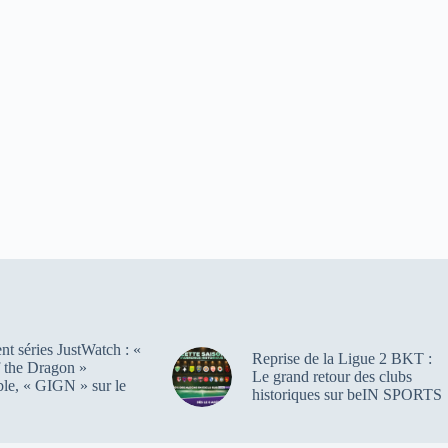
t séries JustWatch : «
Reprise de la Ligue 2 BKT :
 the Dragon »
Le grand retour des clubs
ble, « GIGN » sur le
historiques sur beIN SPORTS