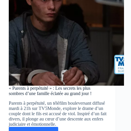
voyage
bouleversant
de
trois
frères
« Parents à perpétuité » : Les secrets les plus
sombres d’une famille éclatée au grand jour !
Parents à perpétuité, un téléfilm bouleversant diffusé
mardi à 21h sur TV5Monde, explore le drame d’un
couple dont le fils est accusé de viol. Inspiré d’un fait
divers, il plonge au cœur d’une descente aux enfers
judiciaire et émotionnelle.