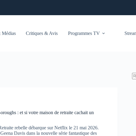
 Médias
Critiques & Avis
Programmes TV
Stre
oughs : et si votre maison de retraite cachait un
etraite rebelle débarque sur Netflix le 21 mai 2026.
 Geena Davis dans la nouvelle série fantastique des