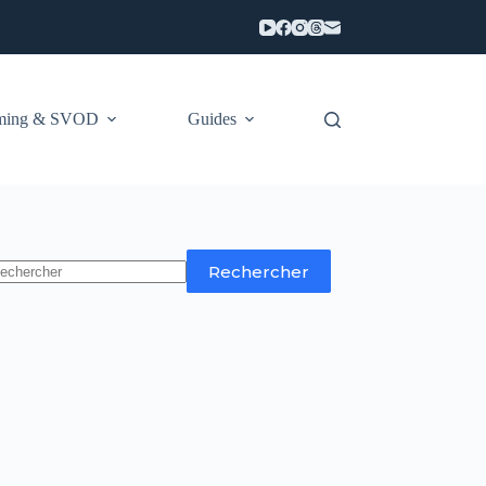
aming & SVOD
Guides
Rechercher