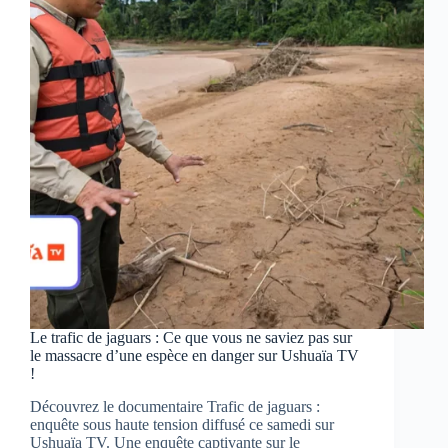
des
Alpilles
sur
Seasons
Le trafic de jaguars : Ce que vous ne saviez pas sur
le massacre d’une espèce en danger sur Ushuaïa TV
!
Découvrez le documentaire Trafic de jaguars :
enquête sous haute tension diffusé ce samedi sur
Ushuaïa TV. Une enquête captivante sur le