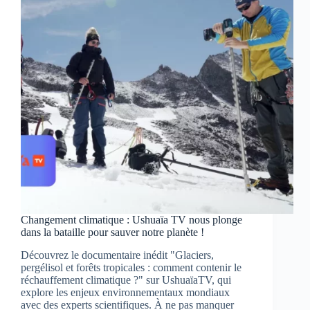
sauvage
du
Sri
Lanka
Changement climatique : Ushuaïa TV nous plonge
dans la bataille pour sauver notre planète !
Découvrez le documentaire inédit "Glaciers,
pergélisol et forêts tropicales : comment contenir le
réchauffement climatique ?" sur UshuaïaTV, qui
explore les enjeux environnementaux mondiaux
avec des experts scientifiques. À ne pas manquer