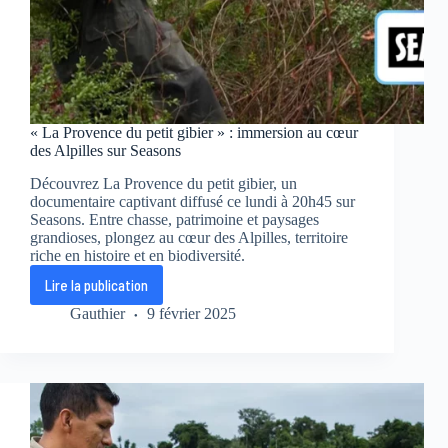
« La Provence du petit gibier » : immersion au cœur
des Alpilles sur Seasons
Découvrez La Provence du petit gibier, un
documentaire captivant diffusé ce lundi à 20h45 sur
Seasons. Entre chasse, patrimoine et paysages
grandioses, plongez au cœur des Alpilles, territoire
riche en histoire et en biodiversité.
Lire la publication
« La
Provence
Gauthier
9 février 2025
du
petit
gibier »
:
immersion
au
cœur