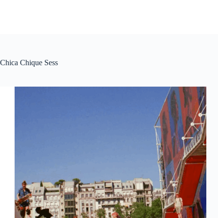
Chica Chique Sess