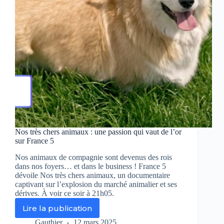
Nos très chers animaux : une passion qui vaut de l’or
sur France 5
Nos animaux de compagnie sont devenus des rois
dans nos foyers… et dans le business ! France 5
dévoile Nos très chers animaux, un documentaire
captivant sur l’explosion du marché animalier et ses
dérives. À voir ce soir à 21h05.
Lire la publication
Nos
très
Gauthier
12 mars 2025