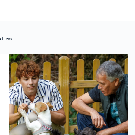
chiens