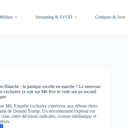
Médias
Streaming & SVOD
Critiques & Avis
n Blanche : la panique est-elle en marche ? Le nouveau
 exclusive ce soir sur M6 lève le voile sur un second
sque
sur M6, Enquête exclusive s'intéresse aux débuts chocs
dat de Donald Trump. Un documentaire explosif sur
rise, entre décisions radicales, censure médiatique et
tives.