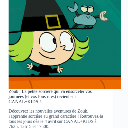
faire
trembler
les
Titans
!
Zouk : La petite sorcière qui va ensorceler vos
journées (et vos fous rires) revient sur
CANAL+KIDS !
Découvrez les nouvelles aventures de Zouk,
l'apprentie sorcière au grand caractère ! Retrouvez-la
tous les jours dès le 4 avril sur CANAL+KIDS à
7h25, 12h15 et 17h00.