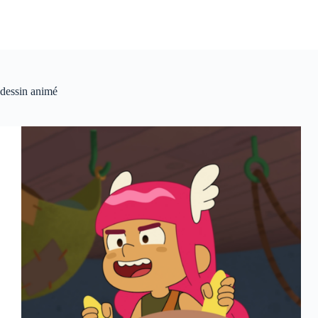
dessin animé