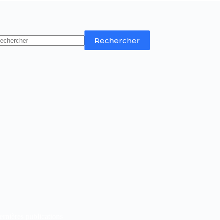
Rechercher
rnières publications