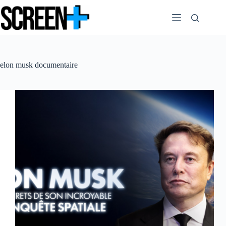
Passer
au
contenu
elon musk documentaire