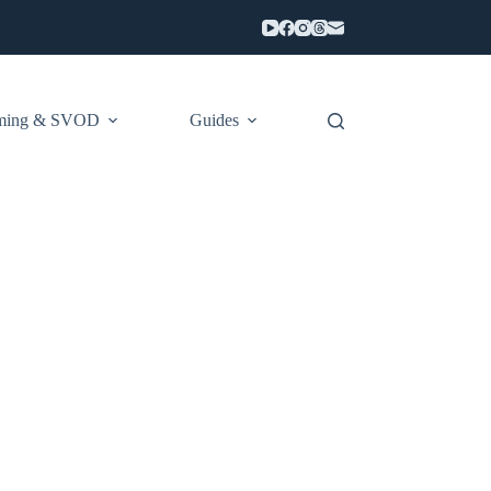
aming & SVOD
Guides