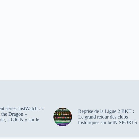
t séries JustWatch : «
Reprise de la Ligue 2 BKT :
 the Dragon »
Le grand retour des clubs
ble, « GIGN » sur le
historiques sur beIN SPORTS