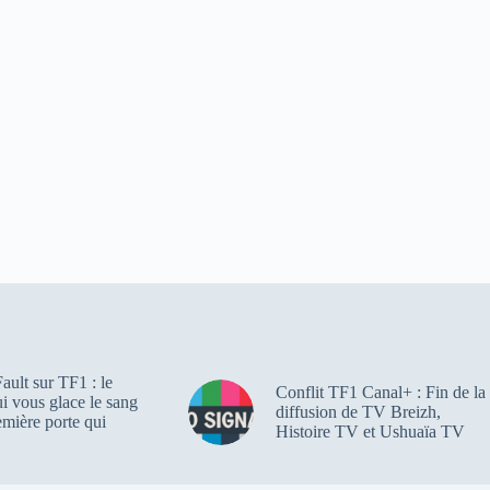
ault sur TF1 : le
Conflit TF1 Canal+ : Fin de la
qui vous glace le sang
diffusion de TV Breizh,
emière porte qui
Histoire TV et Ushuaïa TV