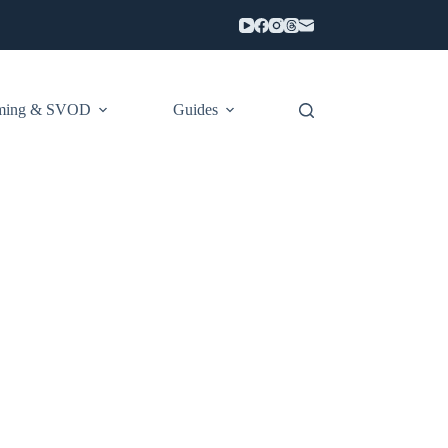
aming & SVOD
Guides