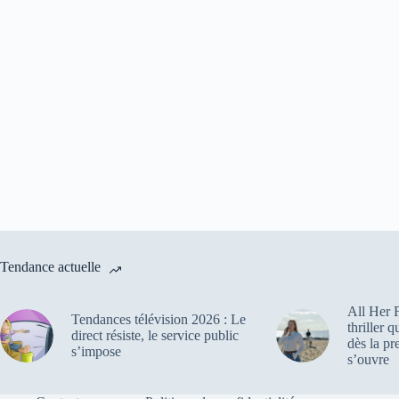
Tendance actuelle
All Her F
Tendances télévision 2026 : Le
thriller 
direct résiste, le service public
dès la pr
s’impose
s’ouvre