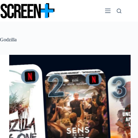
Passer
au
contenu
Godzilla