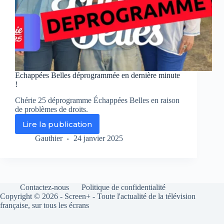
Echappées Belles déprogrammée en dernière minute
!
Chérie 25 déprogramme Échappées Belles en raison
de problèmes de droits.
Lire la publication
Echappées
Belles
Gauthier
24 janvier 2025
déprogrammée
en
dernière
minute
!
Contactez-nous
Politique de confidentialité
Copyright © 2026 - Screen+ - Toute l'actualité de la télévision
française, sur tous les écrans