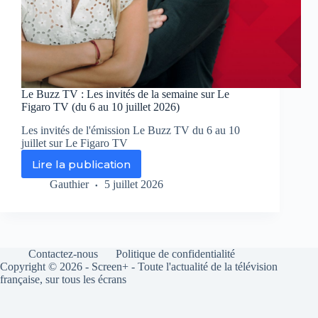
Le Buzz TV : Les invités de la semaine sur Le
Figaro TV (du 6 au 10 juillet 2026)
Les invités de l'émission Le Buzz TV du 6 au 10
juillet sur Le Figaro TV
Lire la publication
Le
Buzz
Gauthier
5 juillet 2026
TV
:
Les
invités
de
Contactez-nous
Politique de confidentialité
la
Copyright © 2026 - Screen+ - Toute l'actualité de la télévision
semaine
française, sur tous les écrans
sur
Le