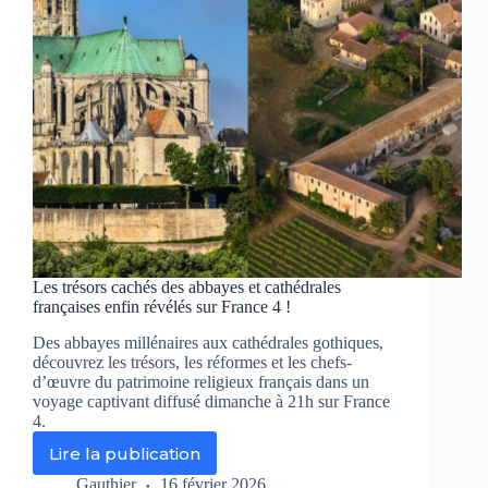
Les trésors cachés des abbayes et cathédrales
françaises enfin révélés sur France 4 !
Des abbayes millénaires aux cathédrales gothiques,
découvrez les trésors, les réformes et les chefs-
d’œuvre du patrimoine religieux français dans un
voyage captivant diffusé dimanche à 21h sur France
4.
Lire la publication
Les
trésors
Gauthier
16 février 2026