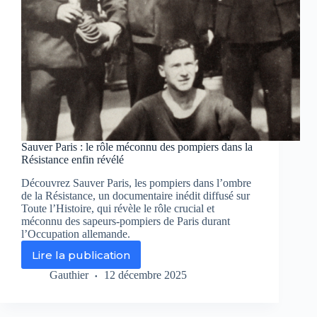
Sauver Paris : le rôle méconnu des pompiers dans la
Résistance enfin révélé
Découvrez Sauver Paris, les pompiers dans l’ombre
de la Résistance, un documentaire inédit diffusé sur
Toute l’Histoire, qui révèle le rôle crucial et
méconnu des sapeurs-pompiers de Paris durant
l’Occupation allemande.
Lire la publication
Sauver
Paris
Gauthier
12 décembre 2025
:
le
rôle