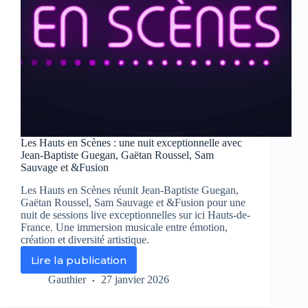
Les Hauts en Scènes : une nuit exceptionnelle avec
Jean-Baptiste Guegan, Gaëtan Roussel, Sam
Sauvage et &Fusion
Les Hauts en Scènes réunit Jean-Baptiste Guegan,
Gaëtan Roussel, Sam Sauvage et &Fusion pour une
nuit de sessions live exceptionnelles sur ici Hauts-de-
France. Une immersion musicale entre émotion,
création et diversité artistique.
Lire la publication
Les
Hauts
Gauthier
27 janvier 2026
en
Scènes