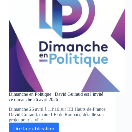
les
mystérieuses
catiches
Dimanche en Politique : David Guiraud est l’invité
ce dimanche 26 avril 2026
Dimanche 26 avril à 11h10 sur ICI Hauts-de-France,
David Guiraud, maire LFI de Roubaix, détaille son
projet pour la ville.
Lire la publication
Dimanche