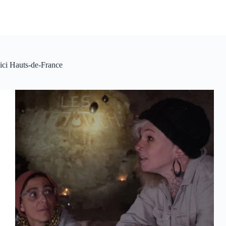
ici Hauts-de-France