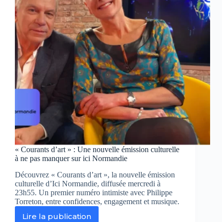
3
Normandie
« Courants d’art » : Une nouvelle émission culturelle
à ne pas manquer sur ici Normandie
Découvrez « Courants d’art », la nouvelle émission
culturelle d’Ici Normandie, diffusée mercredi à
23h55. Un premier numéro intimiste avec Philippe
Torreton, entre confidences, engagement et musique.
Lire la publication
«