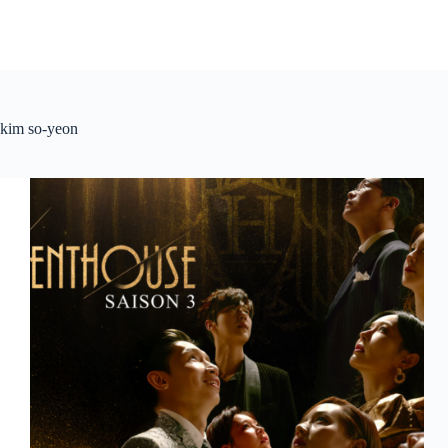
kim so-yeon