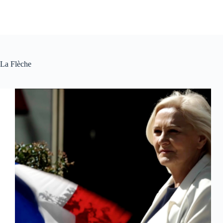
La Flèche