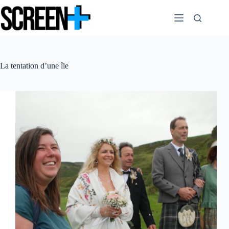
Passer
au
contenu
La tentation d’une île