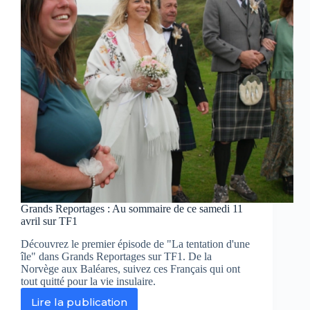
sur
TF1
Grands Reportages : Au sommaire de ce samedi 11
avril sur TF1
Découvrez le premier épisode de "La tentation d'une
île" dans Grands Reportages sur TF1. De la
Norvège aux Baléares, suivez ces Français qui ont
tout quitté pour la vie insulaire.
Lire la publication
Grands