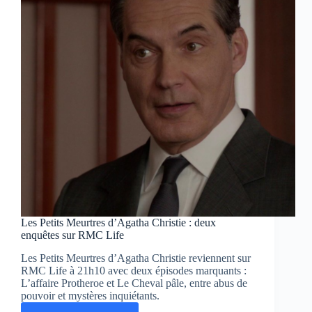
sur
RMC
Life
Les Petits Meurtres d’Agatha Christie : deux
enquêtes sur RMC Life
Les Petits Meurtres d’Agatha Christie reviennent sur
RMC Life à 21h10 avec deux épisodes marquants :
L’affaire Protheroe et Le Cheval pâle, entre abus de
pouvoir et mystères inquiétants.