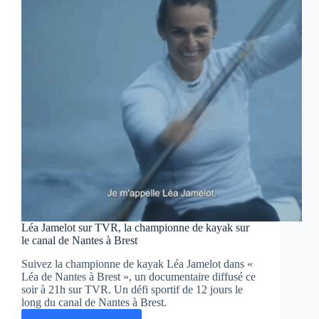
canal
de
Nantes
à
Brest
Léa Jamelot sur TVR, la championne de kayak sur
le canal de Nantes à Brest
Suivez la championne de kayak Léa Jamelot dans «
Léa de Nantes à Brest », un documentaire diffusé ce
soir à 21h sur TVR. Un défi sportif de 12 jours le
long du canal de Nantes à Brest.