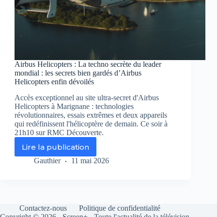
Airbus Helicopters : La techno secrète du leader
mondial : les secrets bien gardés d’Airbus
Helicopters enfin dévoilés
Accès exceptionnel au site ultra-secret d'Airbus
Helicopters à Marignane : technologies
révolutionnaires, essais extrêmes et deux appareils
qui redéfinissent l'hélicoptère de demain. Ce soir à
21h10 sur RMC Découverte.
Lire la publication
Airbus
Helicopters
Gauthier
11 mai 2026
:
La
techno
secrète
du
Contactez-nous
Politique de confidentialité
leader
Copyright © 2026 - Screen+ - Toute l'actualité de la télévision