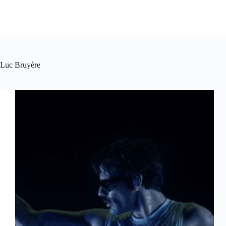
Luc Bruyère