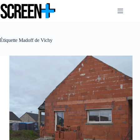
Passer
au
contenu
Étiquette
Madoff de Vichy