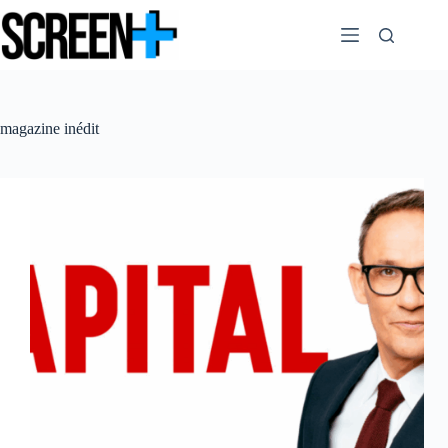
Passer
au
contenu
magazine inédit